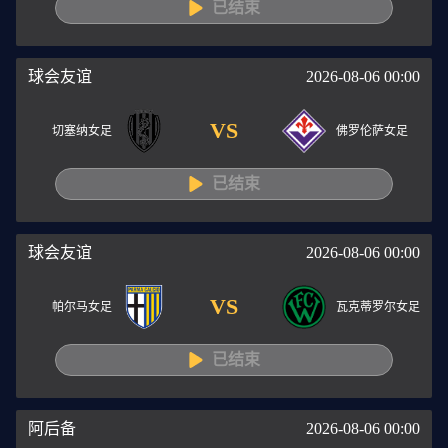
已结束
球会友谊
2026-08-06 00:00
VS
切塞纳女足
佛罗伦萨女足
已结束
球会友谊
2026-08-06 00:00
VS
帕尔马女足
瓦克蒂罗尔女足
已结束
阿后备
2026-08-06 00:00