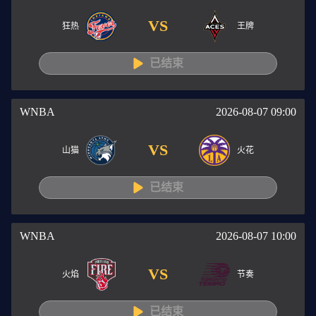
VS
狂热
王牌
已结束
WNBA
2026-08-07 09:00
VS
山猫
火花
已结束
WNBA
2026-08-07 10:00
VS
火焰
节奏
已结束